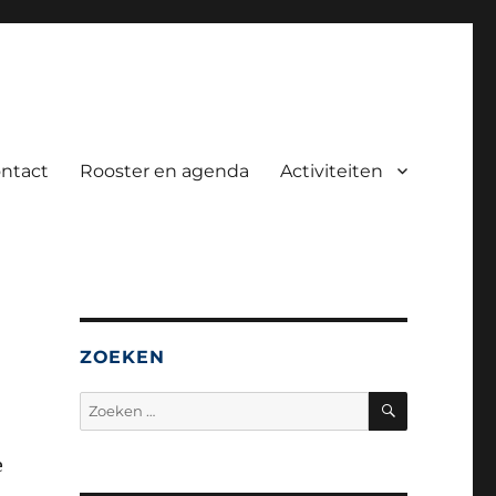
ntact
Rooster en agenda
Activiteiten
ZOEKEN
ZOEKEN
Zoeken
naar:
e