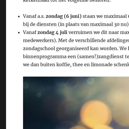
kerkenraad tot het volgende besloten:
Vanaf a.s.
zondag (6 juni)
staan we maximaal 
bij de diensten (in plaats van maximaal 30 nu)
Vanaf
zondag 4 juli
verruimen we dit naar max
medewerkers). Met de verschillende afdelinge
zondagschool georganiseerd kan worden. We 
binnenprogramma een (samen!)zangdienst te h
we dan buiten koffie, thee en limonade schen