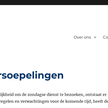
Over ons
Co
rsoepelingen
ijkheid om de zondagse dienst te bezoeken, ontstaat er
tregelen en verwachtingen voor de komende tijd, heeft d