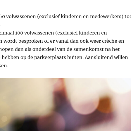
60 volwassenen (exclusief kinderen en medewerkers) to
.
imaal 100 volwassenen (exclusief kinderen en
n wordt besproken of er vanaf dan ook weer crèche en
hopen dan als onderdeel van de samenkomst na het
ebben op de parkeerplaats buiten. Aansluitend willen
ken.