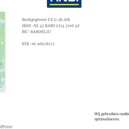
Bankgegevens V.E.G. de Ark:
IBAN : NL 45 RABO 0374 3706 48
BIC : RABONL2U
KVK-nr: 96678127
Wij gebruiken cooki
optimaliseren.
dPress