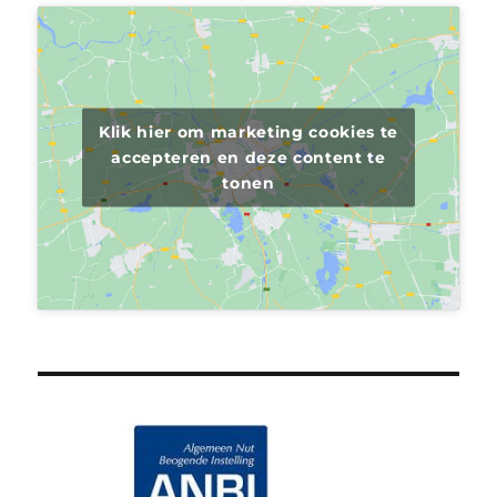
Klik hier om marketing cookies te
accepteren en deze content te
tonen