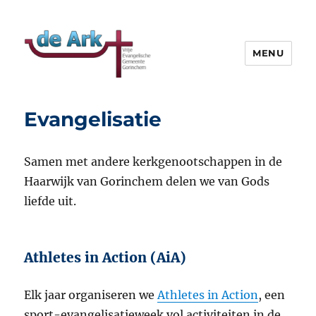
MENU
VEG de Ark
Evangelisatie
Samen met andere kerkgenootschappen in de
Haarwijk van Gorinchem delen we van Gods
liefde uit.
Athletes in Action (AiA)
Elk jaar organiseren we
Athletes in Action
, een
sport-evangelisatieweek vol activiteiten in de