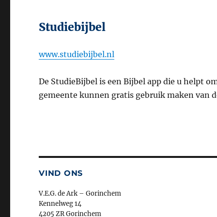
Studiebijbel
www.studiebijbel.nl
De StudieBijbel is een Bijbel app die u helpt 
gemeente kunnen gratis gebruik maken van d
VIND ONS
V.E.G. de Ark – Gorinchem
Kennelweg 14
4205 ZR Gorinchem