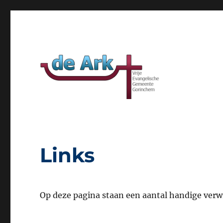
Website van VEG de Ark Gorinchem
VEG de Ark
Links
Op deze pagina staan een aantal handige verw