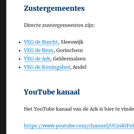
Zustergemeentes
Directe zustergemeentes zijn:
VEG de Burcht
, Sleeuwijk
VEG de Bron
, Gorinchem
VEG de Ark
, Geldermalsen
VEG de Koningshof
, Andel
YouTube kanaal
Het YouTube kanaal van de Ark is hier te vind
https://www.youtube.com/channel/UCzslGFv