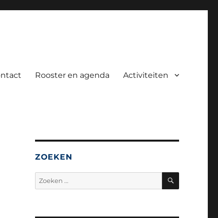
ntact
Rooster en agenda
Activiteiten
ZOEKEN
ZOEKEN
Zoeken
naar: