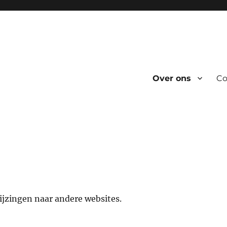
Over ons
Co
ijzingen naar andere websites.