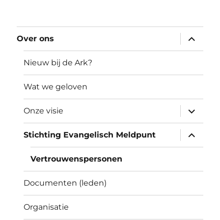
submen
Over ons
uitvouw
Nieuw bij de Ark?
Wat we geloven
submen
Onze visie
uitvouw
submen
Stichting Evangelisch Meldpunt
uitvouw
Vertrouwenspersonen
Documenten (leden)
Organisatie