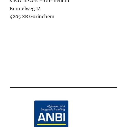
V.E.G. de Ark – Gorinchem
Kennelweg 14
4205 ZR Gorinchem