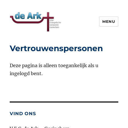
MENU
VEG de Ark
Vertrouwenspersonen
Deze pagina is alleen toegankelijk als u
ingelogd bent.
VIND ONS