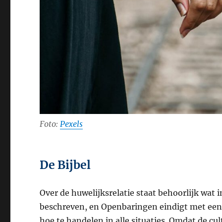
Foto:
Pexels
De Bijbel
Over de huwelijksrelatie staat behoorlijk wat i
beschreven, en Openbaringen eindigt met een 
hoe te handelen in alle situaties. Omdat de c