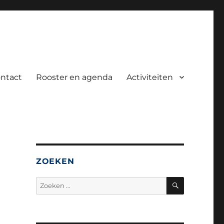
ntact
Rooster en agenda
Activiteiten
ZOEKEN
ZOEKEN
Zoeken
naar: