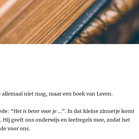
je allemaal niet mag, maar een boek van Leven.
ede: “
Het is beter voor je
…”. In dat kleine zinnetje komt
. Hij geeft ons onderwijs en leefregels mee, zodat het
ede voor ons.