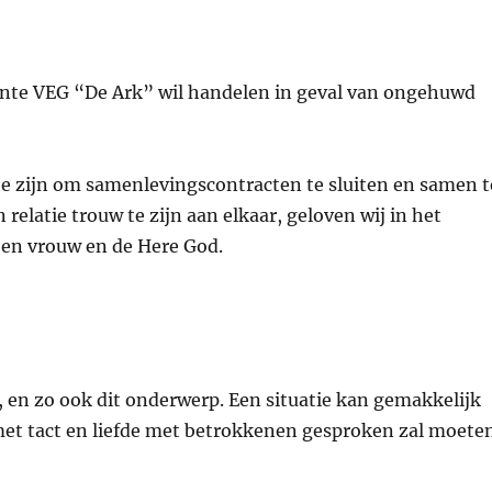
nte VEG “De Ark” wil handelen in geval van ongehuwd
 te zijn om samenlevingscontracten te sluiten en samen t
elatie trouw te zijn aan elkaar, geloven wij in het
 en vrouw en de Here God.
 en zo ook dit onderwerp. Een situatie kan gemakkelijk
 met tact en liefde met betrokkenen gesproken zal moete