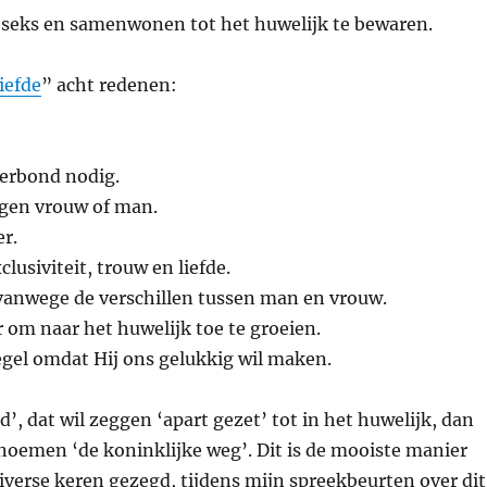
om seks en samenwonen tot het huwelijk te bewaren.
iefde
” acht redenen:
verbond nodig.
eigen vrouw of man.
r.
clusiviteit, trouw en liefde.
 vanwege de verschillen tussen man en vrouw.
 om naar het huwelijk toe te groeien.
regel omdat Hij ons gelukkig wil maken.
, dat wil zeggen ‘apart gezet’ tot in het huwelijk, dan
noemen ‘de koninklijke weg’. Dit is de mooiste manier
verse keren gezegd, tijdens mijn spreekbeurten over dit