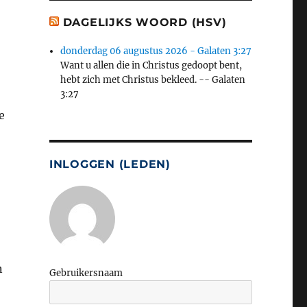
DAGELIJKS WOORD (HSV)
donderdag 06 augustus 2026 - Galaten 3:27
Want u allen die in Christus gedoopt bent,
hebt zich met Christus bekleed. -- Galaten
3:27
e
INLOGGEN (LEDEN)
n
Gebruikersnaam