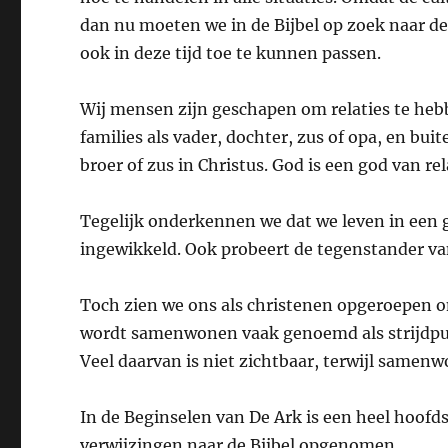
dan nu moeten we in de Bijbel op zoek naar de
ook in deze tijd toe te kunnen passen.
Wij mensen zijn geschapen om relaties te heb
families als vader, dochter, zus of opa, en buit
broer of zus in Christus. God is een god van rel
Tegelijk onderkennen we dat we leven in een 
ingewikkeld. Ook probeert de tegenstander van
Toch zien we ons als christenen opgeroepen om
wordt samenwonen vaak genoemd als strijdpun
Veel daarvan is niet zichtbaar, terwijl samenw
In de Beginselen van De Ark is een heel hoofds
verwijzingen naar de Bijbel opgenomen.