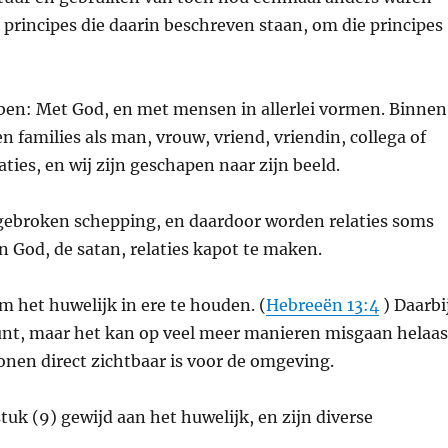
 principes die daarin beschreven staan, om die principes
ben: Met God, en met mensen in allerlei vormen. Binnen
en families als man, vrouw, vriend, vriendin, collega of
aties, en wij zijn geschapen naar zijn beeld.
gebroken schepping, en daardoor worden relaties soms
 God, de satan, relaties kapot te maken.
 het huwelijk in ere te houden. (
Hebreeën 13:4
) Daarbi
t, maar het kan op veel meer manieren misgaan helaas
onen direct zichtbaar is voor de omgeving.
tuk (9) gewijd aan het huwelijk, en zijn diverse