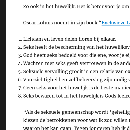
Zo ook in het huwelijk. Het is beter voor je 
Oscar Lohuis noemt in zijn boek “
Exclusieve L
Lichaam en leven delen horen bij elkaar.
Seks heeft de bescherming van het huwelijks
God heeft seks bedoeld voor die ene, voor je 
Wachten met seks geeft vertrouwen in de ande
Seksuele vervulling groeit in een relatie van ex
Voorzichtigheid en zelfbeheersing zijn nodig
Geen seks voor het huwelijk is de beste manier
Seks bewaren tot in het huwelijk is Gods leef
“Als de seksuele gemeenschap wordt ‘geheiligd’
kiezen de betrokkenen voor wat ik zou willen 
waarop het kan gaan. Tegen jongeren heb ik di