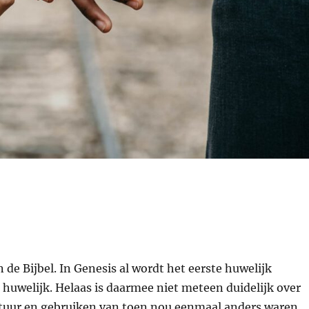
n de Bijbel. In Genesis al wordt het eerste huwelijk
huwelijk. Helaas is daarmee niet meteen duidelijk over
ultuur en gebruiken van toen nou eenmaal anders waren