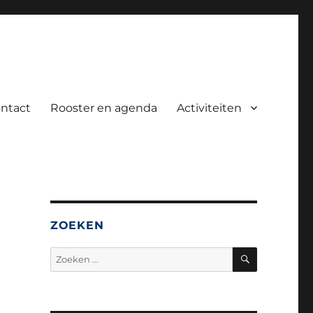
ntact
Rooster en agenda
Activiteiten
ZOEKEN
ZOEKEN
Zoeken
naar: