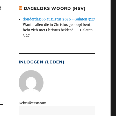
g
DAGELIJKS WOORD (HSV)
donderdag 06 augustus 2026 - Galaten 3:27
Want u allen die in Christus gedoopt bent,
hebt zich met Christus bekleed. -- Galaten
3:27
INLOGGEN (LEDEN)
Gebruikersnaam