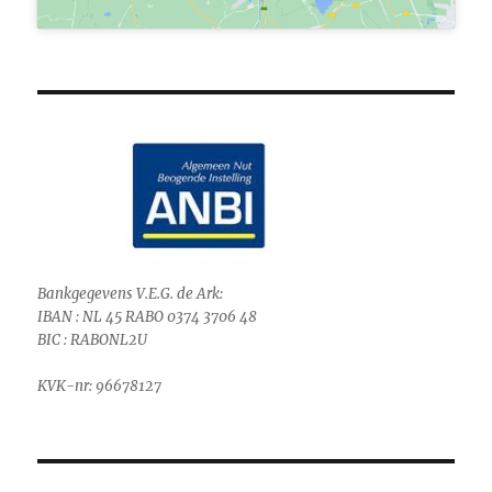
Bankgegevens V.E.G. de Ark:
IBAN : NL 45 RABO 0374 3706 48
BIC : RABONL2U
KVK-nr: 96678127