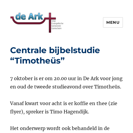
MENU
VEG de Ark
Centrale bijbelstudie
“Timotheüs”
7 oktober is er om 20.00 uur in De Ark voor jong
en oud de tweede studieavond over Timotheüs.
Vanaf kwart voor acht is er koffie en thee (zie
flyer), spreker is Timo Hagendijk.
Het onderwerp wordt ook behandeld in de