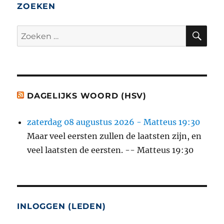
ZOEKEN
ZO
Zoeken
naar:
DAGELIJKS WOORD (HSV)
zaterdag 08 augustus 2026 - Matteus 19:30
Maar veel eersten zullen de laatsten zijn, en
veel laatsten de eersten. -- Matteus 19:30
INLOGGEN (LEDEN)